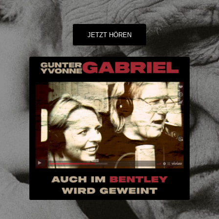
JETZT HÖREN