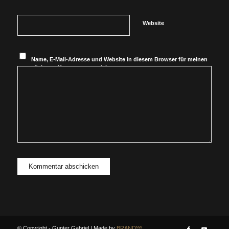
Website
Name, E-Mail-Adresse und Website in diesem Browser für meinen
nächsten Kommentar speichern.
© Copyright - Gunter Gabriel | Made by
BRANDᴺᵂ